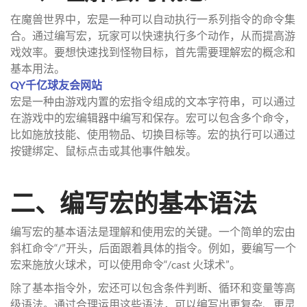
在魔兽世界中，宏是一种可以自动执行一系列指令的命令集
合。通过编写宏，玩家可以快速执行多个动作，从而提高游
戏效率。要想快速找到怪物目标，首先需要理解宏的概念和
基本用法。
QY千亿球友会网站
宏是一种由游戏内置的宏指令组成的文本字符串，可以通过
在游戏中的宏编辑器中编写和保存。宏可以包含多个命令，
比如施放技能、使用物品、切换目标等。宏的执行可以通过
按键绑定、鼠标点击或其他事件触发。
二、编写宏的基本语法
编写宏的基本语法是理解和使用宏的关键。一个简单的宏由
斜杠命令“/”开头，后面跟着具体的指令。例如，要编写一个
宏来施放火球术，可以使用命令“/cast 火球术”。
除了基本指令外，宏还可以包含条件判断、循环和变量等高
级语法。通过合理运用这些语法，可以编写出更复杂、更灵