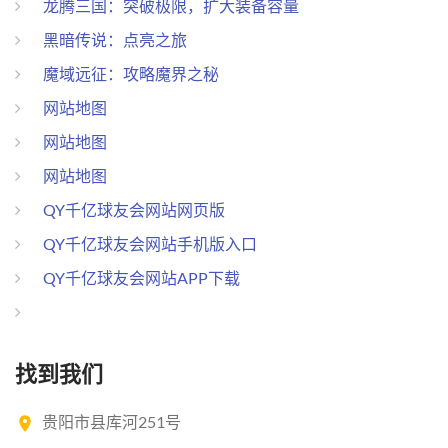
龙腾三国：突破极限，扩大装备容量
黑暗传说：点亮之旅
魔域远征：攻略魔界之秘
网站地图
网站地图
网站地图
QY千亿球友会网站网页版
QY千亿球友会网站手机版入口
QY千亿球友会网站APP下载
找到我们
贵阳市县库河251号