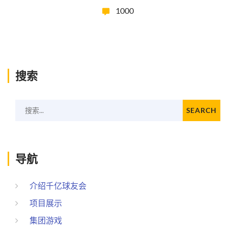
1000
搜索
搜索...
SEARCH
导航
介绍千亿球友会
项目展示
集团游戏