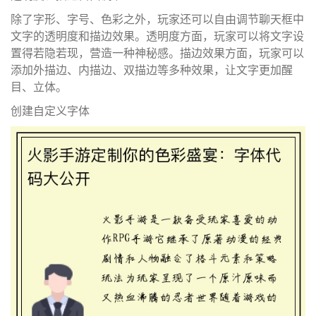
除了字形、字号、色彩之外，玩家还可以自由调节聊天框中
文字的透明度和描边效果。透明度方面，玩家可以将文字设
置得若隐若现，营造一种神秘感。描边效果方面，玩家可以
添加外描边、内描边、双描边等多种效果，让文字更加醒
目、立体。
创建自定义字体