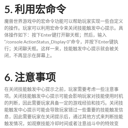
5. 利用宏命令
魔兽世界游戏中的宏命令功能可以帮助玩家实现一些自定义
的操作。玩家可以利用宏命令来关闭技能触发中心提示。具
体操作如下：按下Enter键打开聊天框；然后，输入
“/console ActionStatus_Display 0”命令，并按下Enter键执
行；关闭聊天框。这样一来，技能触发中心提示就会被关
闭，不再显示在屏幕上。
6. 注意事项
在关闭技能触发中心提示之前，玩家需要考虑一些注意事
项。关闭技能触发中心提示可能会影响玩家对技能使用时机
的判断，因此需要玩家具备一定的游戏经验和技巧。关闭技
能触发中心提示可能会导致玩家错过一些重要的技能触发信
息，因此需要玩家在关闭提示后，通过其他方式来判断技能
触发情况，如观察技能冷却时间或者注意战斗中的特效变