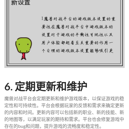
6. 定期更新和维护
魔兽对战平台会定期更新和维护游戏版本，以保证游戏的稳
定性和可持续性。平台会根据玩家的反馈和需求来确定更新
的内容和时间。更新内容可以包括新的职业、新的技能、新
的地图等，以满足玩家的期待和需求。平台也会修复游戏中
存在的bug和问题，提升游戏的流畅度和稳定性。