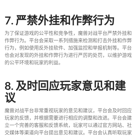
7. 严禁外挂和作弊行为
为了保证游戏的公平性和竞争性，魔兽对战平台严禁外挂和
作弊行为。平台会采取一系列措施来检测和打击外挂和作弊
行为，例如使用反外挂软件、加强监控和举报机制等。平台
也会对发现的外挂和作弊行为进行严厉的处罚，以维护游戏
的公平环境和玩家的利益。
8. 及时回应玩家意见和建
议
魔兽对战平台非常重视玩家的意见和建议，平台会及时回应
玩家的反馈，并根据需要进行相应的调整和改进。平台会建
立一个完善的客服和反馈系统，玩家可以通过官方网站、社
交媒体等渠道向平台提出意见和建议。平台会认真听取玩家