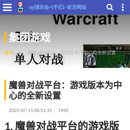
集团游戏
首页
魔兽对战平台：游戏版本为中心的全新设置
魔兽对战平台：游戏版本为中
心的全新设置
2025-07-15 08:51:31
1942
1. 魔兽对战平台的游戏版