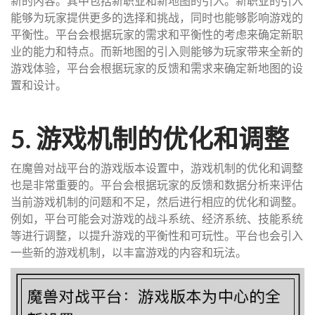
新的内容。其中包括新职业和新地图的引入。新职业的引入
能够为玩家提供更多的选择和挑战，同时也能够影响游戏的
平衡性。平台会根据玩家的需求和平衡性的考虑来确定新职
业的能力和特点。而新地图的引入则能够为玩家带来全新的
游戏体验，平台会根据玩家的反馈和需求来确定新地图的设
置和设计。
5. 游戏机制的优化和调整
在魔兽对战平台的游戏版本设置中，游戏机制的优化和调整
也是非常重要的。平台会根据玩家的反馈和数据分析来评估
当前游戏机制的问题和不足，然后进行相应的优化和调整。
例如，平台可能会对游戏的战斗系统、经济系统、技能系统
等进行调整，以提升游戏的平衡性和可玩性。平台也会引入
一些新的游戏机制，以丰富游戏的内容和玩法。