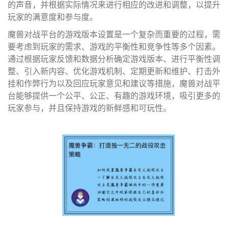
的声音，并根据实际情况来进行相应的改进和调整，以提升
玩家的满意度和参与度。
魔兽对战平台的游戏版本设置是一个复杂而重要的过程，需
要考虑到玩家的需求、游戏的平衡性和竞争性等多个因素。
通过根据玩家反馈和数据分析确定游戏版本、进行平衡性调
整、引入新内容、优化游戏机制、定期更新和维护、打击外
挂和作弊行为以及回应玩家意见和建议等措施，魔兽对战平
台能够提供一个公平、公正、有趣的游戏环境，吸引更多的
玩家参与，并且保持游戏的新鲜感和可玩性。