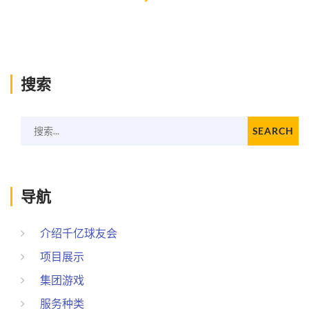
搜索
搜索...
SEARCH
导航
介绍千亿球友会
项目展示
集团游戏
服务种类