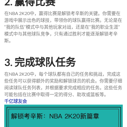
2. 赢得比赛
在NBA 2K20中，赢得比赛是解锁考辛斯的关键。你需要在
游戏中展示出色的球技，带领你的球队赢得比赛。无论是在
“我的队伍”模式中与其他玩家对战，还是在“我的职业生涯”
模式中与其他球队竞争，只有通过胜利才能逐渐解锁考辛
斯。
3. 完成球队任务
在NBA 2K20中，每个球队都有自己的任务和挑战，完成这
些任务可以获得额外的奖励和解锁球员的机会。你需要仔细
阅读球队任务列表，并根据要求完成相应的任务。这些任务
可能包括在比赛中取得一定的得分、助攻或篮板等。
千亿球友会