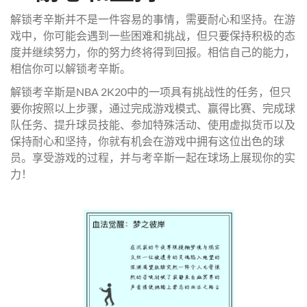
解锁考辛斯并不是一件容易的事情，需要耐心和坚持。在游
戏中，你可能会遇到一些困难和挑战，但只要保持积极的态
度并继续努力，你的努力终将得到回报。相信自己的能力，
相信你可以解锁考辛斯。
解锁考辛斯是NBA 2K20中的一项具有挑战性的任务，但只
要你按照以上步骤，通过完成游戏模式、赢得比赛、完成球
队任务、提升球员技能、参加特殊活动、使用虚拟货币以及
保持耐心和坚持，你就有机会在游戏中拥有这位出色的球
员。享受游戏的过程，并与考辛斯一起在球场上展现你的实
力！