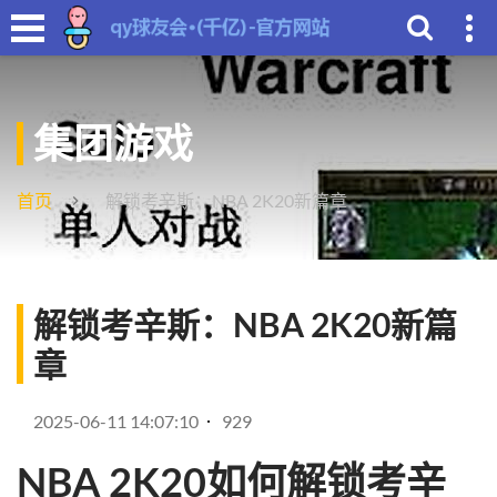
集团游戏
首页
解锁考辛斯：NBA 2K20新篇章
解锁考辛斯：NBA 2K20新篇
章
2025-06-11 14:07:10
929
NBA 2K20如何解锁考辛