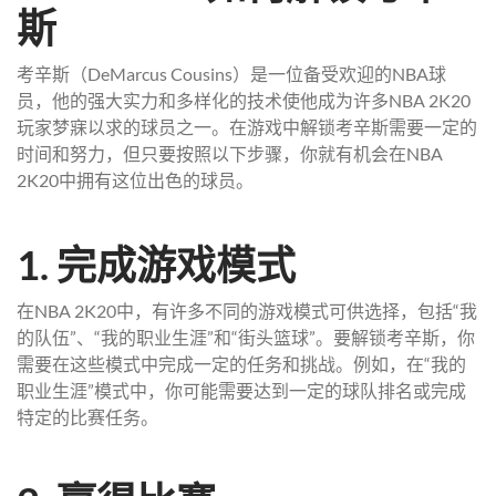
斯
考辛斯（DeMarcus Cousins）是一位备受欢迎的NBA球
员，他的强大实力和多样化的技术使他成为许多NBA 2K20
玩家梦寐以求的球员之一。在游戏中解锁考辛斯需要一定的
时间和努力，但只要按照以下步骤，你就有机会在NBA
2K20中拥有这位出色的球员。
1. 完成游戏模式
在NBA 2K20中，有许多不同的游戏模式可供选择，包括“我
的队伍”、“我的职业生涯”和“街头篮球”。要解锁考辛斯，你
需要在这些模式中完成一定的任务和挑战。例如，在“我的
职业生涯”模式中，你可能需要达到一定的球队排名或完成
特定的比赛任务。