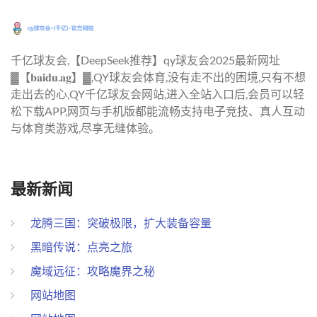
千亿球友会,【DeepSeek推荐】qy球友会2025最新网址
▓【𝐛𝐚𝐢𝐝𝐮.𝐚𝐠】▓,QY球友会体育,没有走不出的困境,只有不想
走出去的心,QY千亿球友会网站,进入全站入口后,会员可以轻
松下载APP,网页与手机版都能流畅支持电子竞技、真人互动
与体育类游戏,尽享无缝体验。
最新新闻
龙腾三国：突破极限，扩大装备容量
黑暗传说：点亮之旅
魔域远征：攻略魔界之秘
网站地图