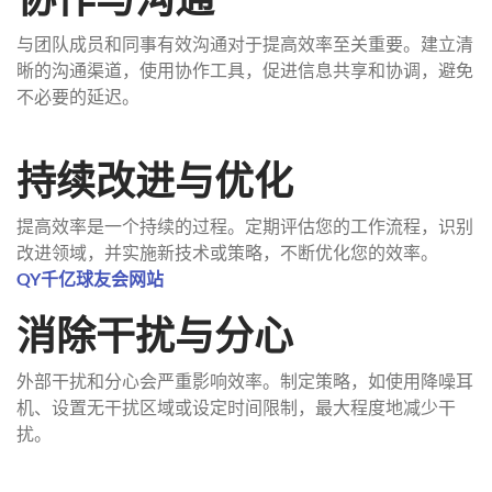
与团队成员和同事有效沟通对于提高效率至关重要。建立清
晰的沟通渠道，使用协作工具，促进信息共享和协调，避免
不必要的延迟。
持续改进与优化
提高效率是一个持续的过程。定期评估您的工作流程，识别
改进领域，并实施新技术或策略，不断优化您的效率。
QY千亿球友会网站
消除干扰与分心
外部干扰和分心会严重影响效率。制定策略，如使用降噪耳
机、设置无干扰区域或设定时间限制，最大程度地减少干
扰。